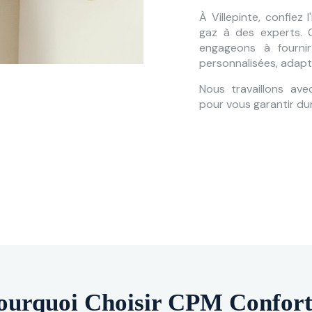
À Villepinte, confiez 
gaz à des experts.
engageons à fourni
personnalisées, adapt
Nous travaillons ave
pour vous garantir dura
ourquoi Choisir CPM Confort