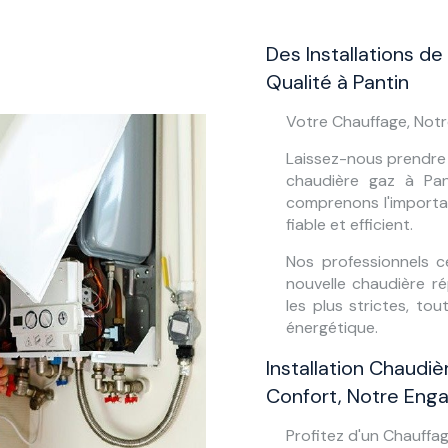
Des Installations d
Qualité à Pantin
Votre Chauffage, Notre
Laissez-nous prendre e
chaudière gaz à Pa
comprenons l'importa
fiable et efficient.
Nos professionnels ce
nouvelle chaudière r
les plus strictes, t
énergétique.
Installation Chaudiè
Confort, Notre En
Profitez d'un Chauffag