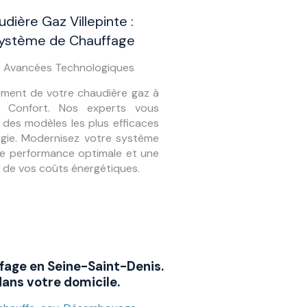
ière Gaz Villepinte :
Système de Chauffage
es Avancées Technologiques
ement de votre chaudière gaz à
M Confort. Nos experts vous
 des modèles les plus efficaces
gie. Modernisez votre système
e performance optimale et une
e de vos coûts énergétiques.
fage en Seine-Saint-Denis.
ans votre domicile.