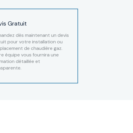
is Gratuit
andez dès maintenant un devis
uit pour votre installation ou
placement de chaudière gaz.
re équipe vous fournira une
mation détaillée et
nsparente.