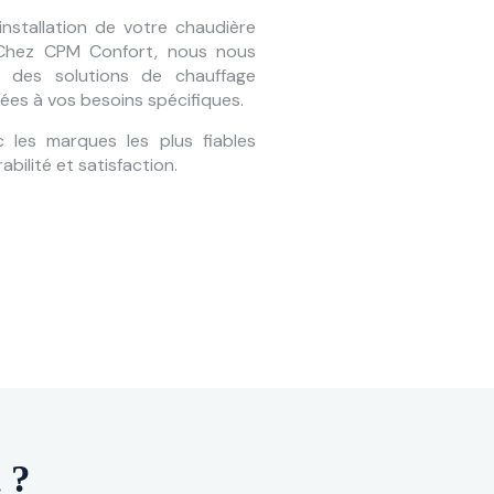
l'installation de votre chaudière
 Chez CPM Confort, nous nous
r des solutions de chauffage
ées à vos besoins spécifiques.
c les marques les plus fiables
bilité et satisfaction.
 ?