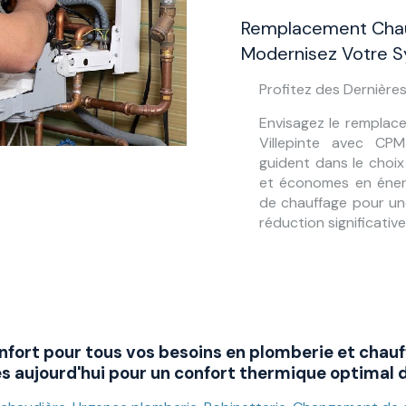
Remplacement Chaud
Modernisez Votre 
Profitez des Dernièr
Envisagez le remplac
Villepinte avec CP
guident dans le choix
et économes en éner
de chauffage pour un
réduction significativ
nfort pour tous vos besoins en plomberie et chauf
 aujourd'hui pour un confort thermique optimal d