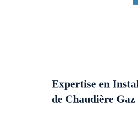
Expertise en Inst
de Chaudière Gaz à