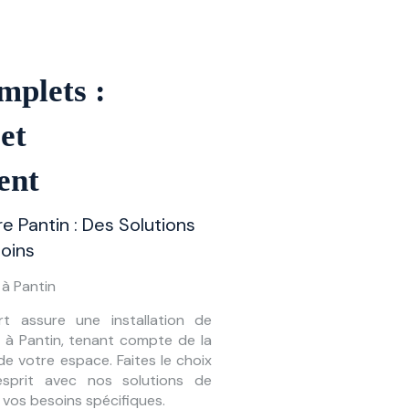
mplets :
 et
ent
re Pantin : Des Solutions
oins
à Pantin
t assure une installation de
 à Pantin, tenant compte de la
de votre espace. Faites le choix
'esprit avec nos solutions de
vos besoins spécifiques.