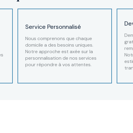
Dev
Service Personnalisé
Dem
Nous comprenons que chaque
grat
domicile a des besoins uniques.
rem
Notre approche est axée sur la
es
Not
personnalisation de nos services
esti
pour répondre à vos attentes.
tra