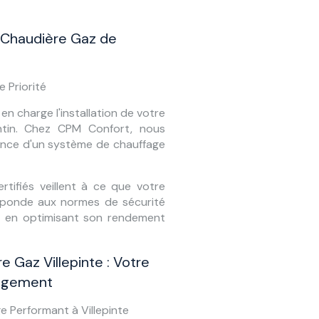
e Chaudière Gaz de
 Priorité
n charge l'installation de votre
ntin. Chez CPM Confort, nous
nce d'un système de chauffage
rtifiés veillent à ce que votre
éponde aux normes de sécurité
out en optimisant son rendement
re Gaz Villepinte : Votre
gagement
e Performant à Villepinte