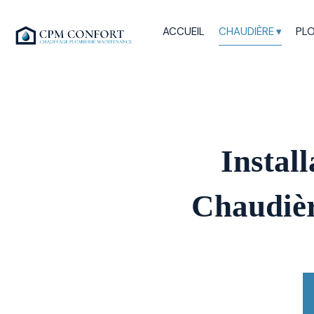
ACCUEIL
CHAUDIÈRE
PLO
Instal
Chaudièr