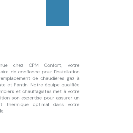
enue chez CPM Confort, votre
aire de confiance pour l'installation
 remplacement de chaudières gaz à
inte et Pantin. Notre équipe qualifiée
mbiers et chauffagistes met à votre
ition son expertise pour assurer un
rt thermique optimal dans votre
le.