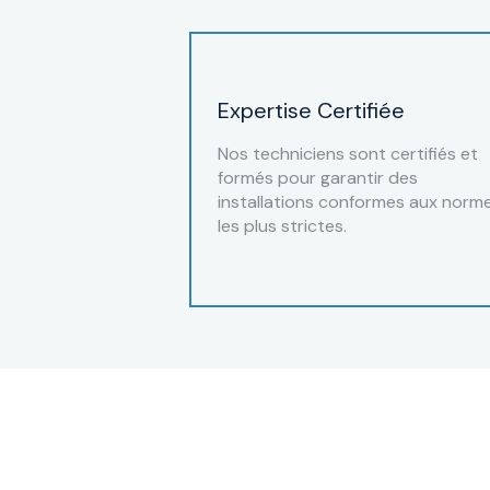
Expertise Certifiée
Nos techniciens sont certifiés et
formés pour garantir des
installations conformes aux norm
les plus strictes.