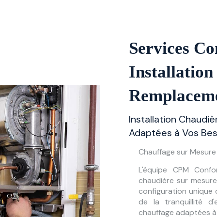
Services Co
Installation
Remplacem
Installation Chaudiè
Adaptées à Vos Bes
Chauffage sur Mesure 
L'équipe CPM Confor
chaudière sur mesure
configuration unique 
de la tranquillité d
chauffage adaptées à 